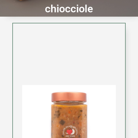
chiocciole