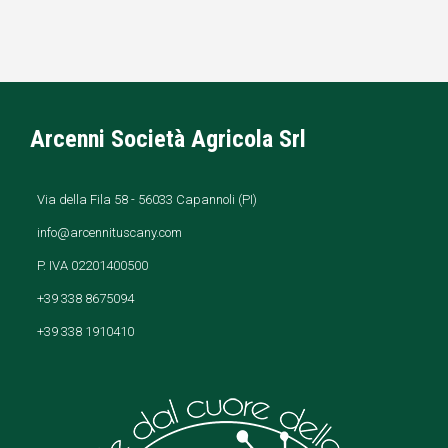
Arcenni Società Agricola Srl
Via della Fila 58 - 56033 Capannoli (PI)
info@arcennituscany.com
P. IVA 02201400500
+39 338 8675094
+39 338 1910410