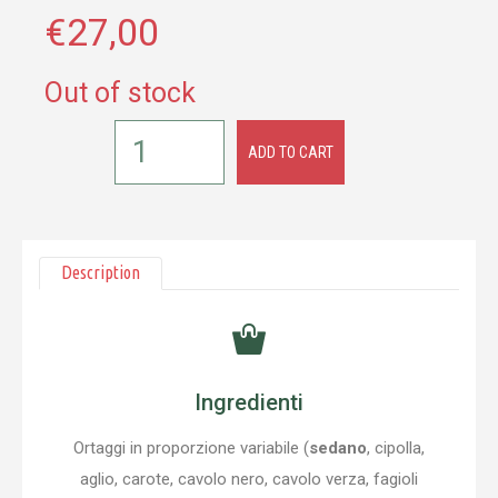
€
27,00
Out of stock
ADD TO CART
Description
Ingredienti
Ortaggi in proporzione variabile (
sedano
, cipolla,
aglio, carote, cavolo nero, cavolo verza, fagioli