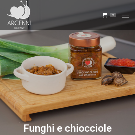
0
Funghi e chiocciole