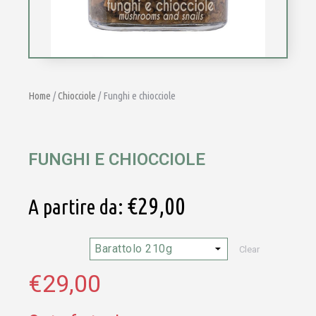
Home
/
Chiocciole
/ Funghi e chiocciole
FUNGHI E CHIOCCIOLE
€
29,00
A partire da:
Clear
€
29,00