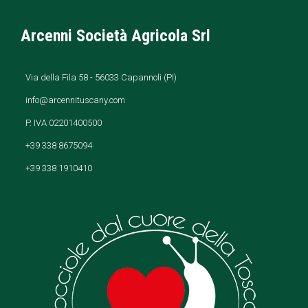
Arcenni Società Agricola Srl
Via della Fila 58 - 56033 Capannoli (PI)
info@arcennituscany.com
P. IVA 02201400500
+39 338 8675094
+39 338 1910410