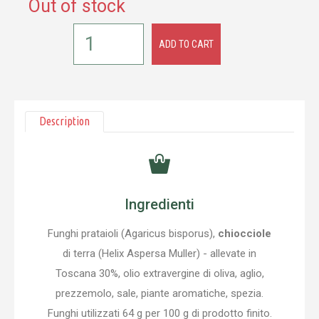
Out of stock
ADD TO CART
Description
Ingredienti
Funghi prataioli (Agaricus bisporus),
chiocciole
di terra (Helix Aspersa Muller) - allevate in
Toscana 30%, olio extravergine di oliva, aglio,
prezzemolo, sale, piante aromatiche, spezia.
Funghi utilizzati 64 g per 100 g di prodotto finito.