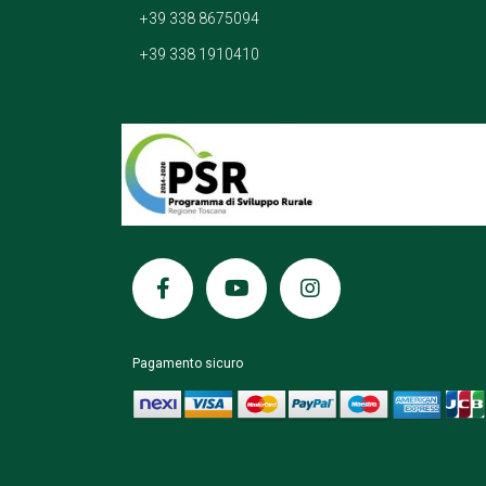
+39 338 8675094
+39 338 1910410
Pagamento sicuro