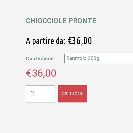
CHIOCCIOLE PRONTE
€
36,00
A partire da:
Confezione
€
36,00
ADD TO CART