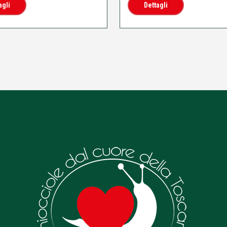
agli
Dettagli