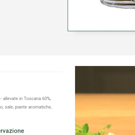
) - allevate in Toscana 60%,
lo, sale, piante aromatiche,
ervazione​