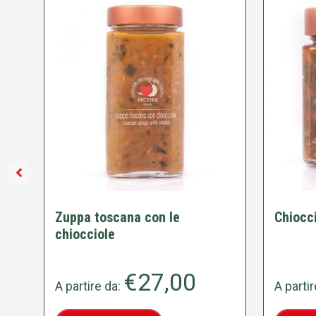
Zuppa toscana con le
Chiocci
chiocciole
€
27,00
A partire da:
A parti