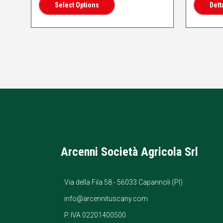
Select Options
Dett
Arcenni Società Agricola Srl
Via della Fila 58 - 56033 Capannoli (PI)
info@arcennituscany.com
P. IVA 02201400500