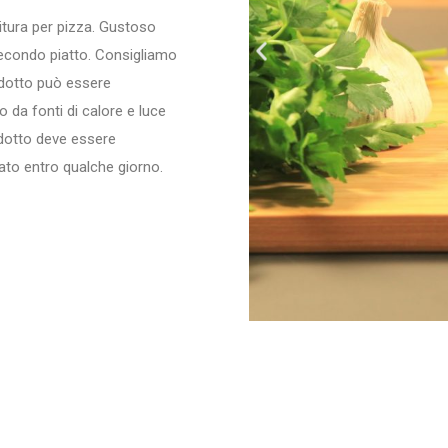
citura per pizza. Gustoso
econdo piatto. Consigliamo
rodotto può essere
da fonti di calore e luce
rodotto deve essere
ato entro qualche giorno.