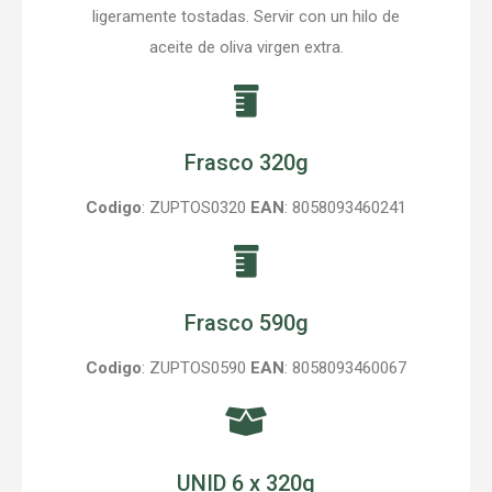
ligeramente tostadas. Servir con un hilo de
aceite de oliva virgen extra.
Frasco 320g
Codigo
: ZUPTOS0320
EAN
: 8058093460241
Frasco 590g
Codigo
: ZUPTOS0590
EAN
: 8058093460067
UNID 6 x 320g