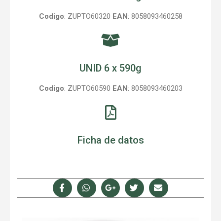
Codigo
: ZUPTO60320
EAN
: 8058093460258
UNID 6 x 590g
Codigo
: ZUPTO60590
EAN
: 8058093460203
Ficha de datos