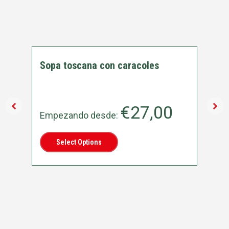
Sopa toscana con caracoles
€
27,00
Empezando desde:
Select Options
Ca