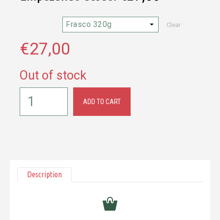
Clear
€
27,00
Out of stock
ADD TO CART
Description