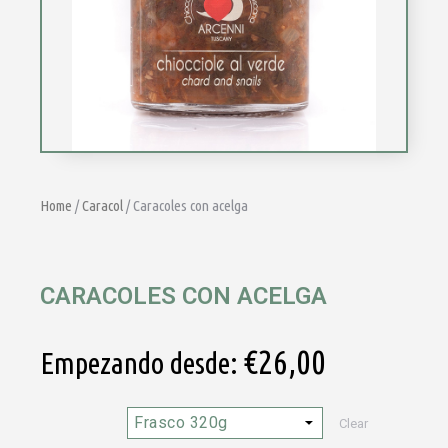
Home
/
Caracol
/ Caracoles con acelga
CARACOLES CON ACELGA
€
26,00
Empezando desde:
Clear