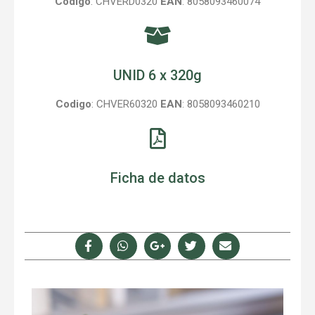
Codigo
: CHVERD0320
EAN
: 8058093460074
UNID 6 x 320g
Codigo
: CHVER60320
EAN
: 8058093460210
Ficha de datos