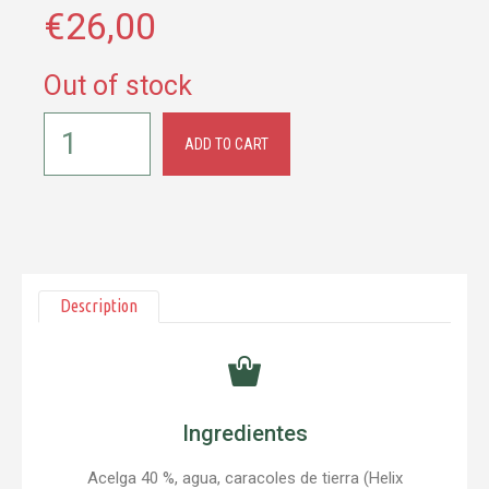
€
26,00
Out of stock
ADD TO CART
Description
Ingredientes
Acelga 40 %, agua, caracoles de tierra (Helix